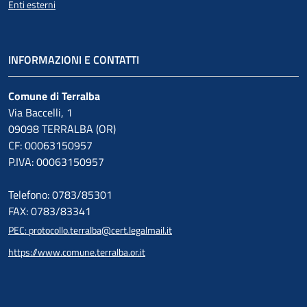
Enti esterni
INFORMAZIONI E CONTATTI
Comune di Terralba
Via Baccelli, 1
09098 TERRALBA (OR)
CF: 00063150957
P.IVA: 00063150957
Telefono: 0783/85301
FAX: 0783/83341
PEC: protocollo.terralba@cert.legalmail.it
https://www.comune.terralba.or.it